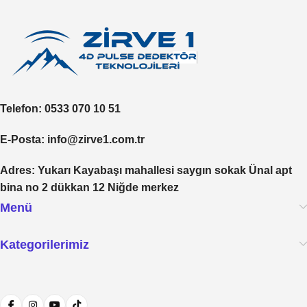
Telefon
: 0533 070 10 51
E-Posta
: info@zirve1.com.tr
Adres
: Yukarı Kayabaşı mahallesi saygın sokak Ünal apt
bina no 2 dükkan 12 Niğde merkez
Menü
Kategorilerimiz