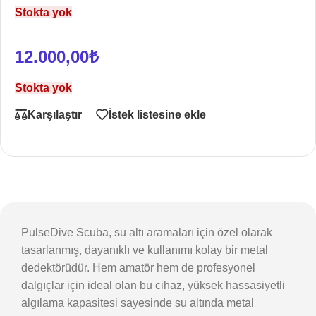
Stokta yok
12.000,00
₺
Stokta yok
Karşılaştır
İstek listesine ekle
PulseDive Scuba, su altı aramaları için özel olarak
tasarlanmış, dayanıklı ve kullanımı kolay bir metal
dedektörüdür. Hem amatör hem de profesyonel
dalgıçlar için ideal olan bu cihaz, yüksek hassasiyetli
algılama kapasitesi sayesinde su altında metal