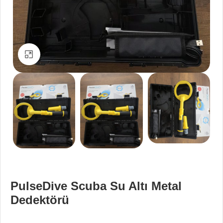
Büyütmek için tıklayın
PulseDive Scuba Su Altı Metal
Dedektörü