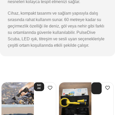
nesneleri kolayca tespit etmenizi sağlar.
Cihaz, kompakt tasarımı ve sağlam yapısıyla dalış
sırasında rahat kullanım sunar. 60 metreye kadar su
geçirmezlik özelliği ile deniz, göl veya nehir gibi farklı
su ortamlarında güvenle kullanılabilir. PulseDive
Scuba, LED ışık, titreşim ve sesli uyarı seçenekleriyle
çeşitli ortam koşullarında etkili şekilde çalışır.
SIC
TÜK
AK
EN
DI