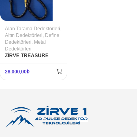
Alan Tarama Dedektörleri
,
Altın Dedektörleri
,
Define
Dedektörleri
,
Metal
Dedektörleri
ZİRVE TREASURE
HUNTER LONG RANGE
28.000,00
₺