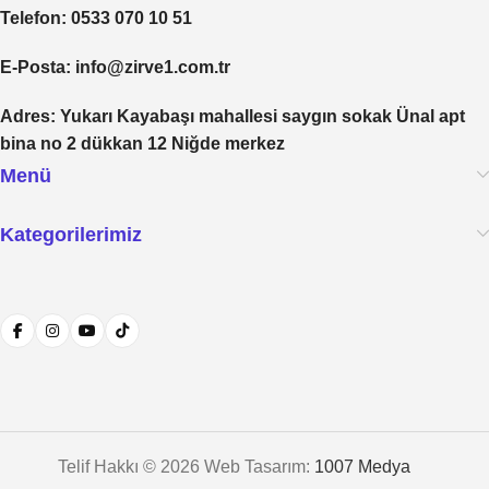
Telefon
: 0533 070 10 51
E-Posta
: info@zirve1.com.tr
Adres
: Yukarı Kayabaşı mahallesi saygın sokak Ünal apt
bina no 2 dükkan 12 Niğde merkez
Menü
Kategorilerimiz
Telif Hakkı © 2026 Web Tasarım:
1007 Medya