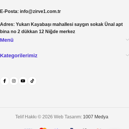
E-Posta
: info@zirve1.com.tr
Adres
: Yukarı Kayabaşı mahallesi saygın sokak Ünal apt
bina no 2 dükkan 12 Niğde merkez
Menü
Kategorilerimiz
Telif Hakkı © 2026 Web Tasarım:
1007 Medya