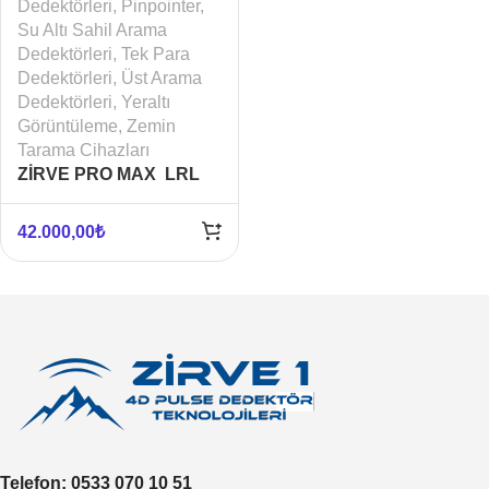
Dedektörleri
,
Pinpointer
,
Su Altı Sahil Arama
Dedektörleri
,
Tek Para
Dedektörleri
,
Üst Arama
Dedektörleri
,
Yeraltı
Görüntüleme
,
Zemin
Tarama Cihazları
ZİRVE PRO MAX LRL
LONG RANGE
42.000,00
₺
Telefon
: 0533 070 10 51