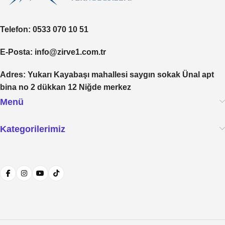
Telefon
: 0533 070 10 51
E-Posta
: info@zirve1.com.tr
Adres
: Yukarı Kayabaşı mahallesi saygın sokak Ünal apt
bina no 2 dükkan 12 Niğde merkez
Menü
Kategorilerimiz