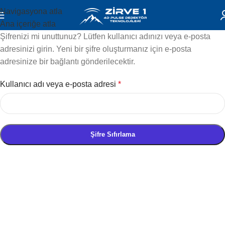
Navigasyona atla
Ana içeriğe atla
Şifrenizi mi unuttunuz? Lütfen kullanıcı adınızı veya e-posta
adresinizi girin. Yeni bir şifre oluşturmanız için e-posta
adresinize bir bağlantı gönderilecektir.
Kullanıcı adı veya e-posta adresi
*
Şifre Sıfırlama