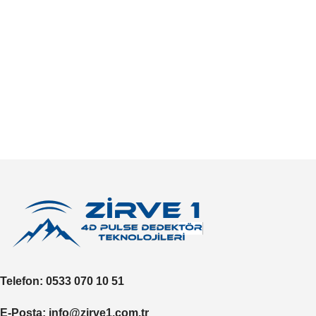
Telefon
: 0533 070 10 51
E-Posta
: info@zirve1.com.tr