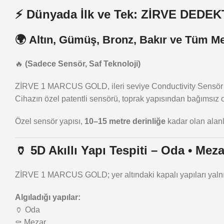
⚡
Dünyada İlk ve Tek: ZİRVE DEDEKT
🌍
Altın, Gümüş, Bronz, Bakır ve Tüm Me
🔥
(Sadece Sensör, Saf Teknoloji)
ZİRVE 1 MARCUS GOLD, ileri seviye Conductivity Sensör altyap
Cihazın özel patentli sensörü, toprak yapısından bağımsız 
Özel sensör yapısı,
10–15 metre derinliğe
kadar olan alanl
🏺
5D Akıllı Yapı Tespiti – Oda • Meza
ZİRVE 1 MARCUS GOLD; yer altındaki kapalı yapıları yaln
Algıladığı yapılar:
🏺 Oda
⚰️ Mezar