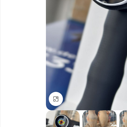
Büyütmek için tıklayın