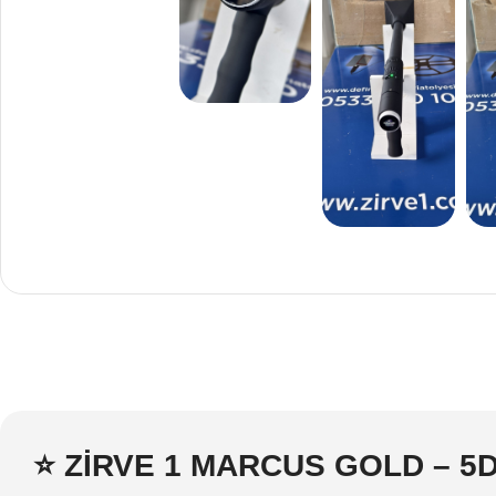
⭐
ZİRVE 1 MARCUS GOLD – 5D Ul