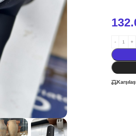
132.
Karşılaş