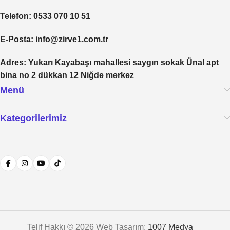
Telefon
: 0533 070 10 51
E-Posta
: info@zirve1.com.tr
Adres
: Yukarı Kayabaşı mahallesi saygın sokak Ünal apt
bina no 2 dükkan 12 Niğde merkez
Menü
Kategorilerimiz
Telif Hakkı © 2026 Web Tasarım:
1007 Medya