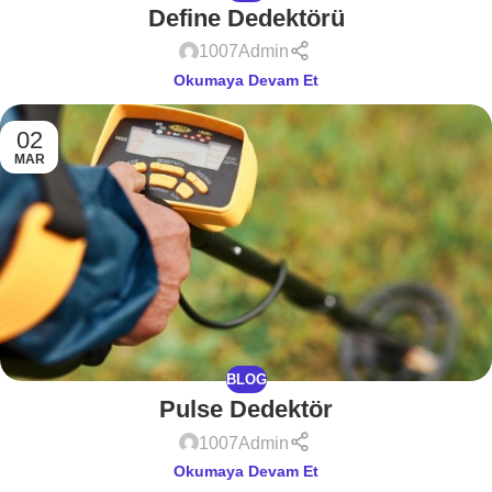
Define Dedektörü
1007Admin
Okumaya Devam Et
02
MAR
BLOG
Pulse Dedektör
1007Admin
Okumaya Devam Et