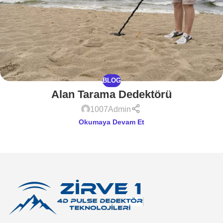
BLOG
Alan Tarama Dedektörü
1007Admin
Okumaya Devam Et