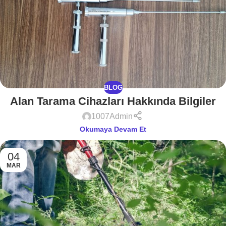
BLOG
Alan Tarama Cihazları Hakkında Bilgiler
1007Admin
Okumaya Devam Et
04
MAR